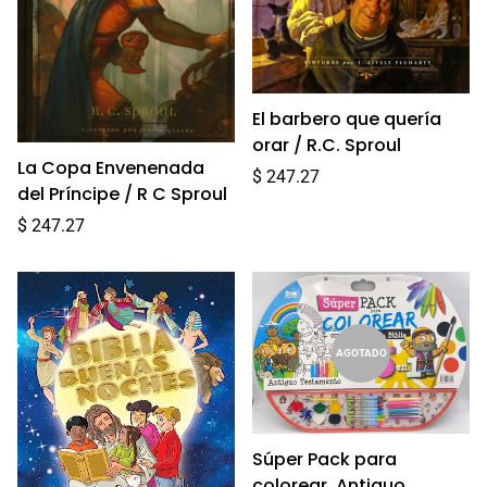
El barbero que quería
orar / R.C. Sproul
La Copa Envenenada
Precio
$ 247.27
del Príncipe / R C Sproul
regular
Precio
$ 247.27
regular
AGOTADO
Súper Pack para
colorear. Antiguo