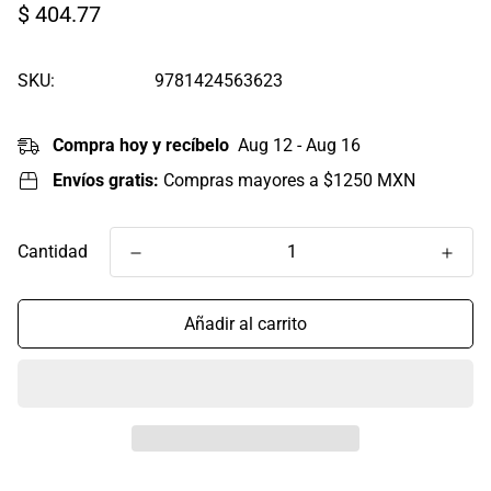
Precio
$ 404.77
regular
SKU:
9781424563623
Compra hoy y recíbelo
Aug 12 - Aug 16
Envíos gratis:
Compras mayores a $1250 MXN
Cantidad
Añadir al carrito