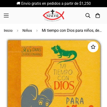
🚚 Envío gratis en pedidos a partir de $1,250
Mi tiempo con Dios para niños, devocional 365 días
Inicio
Niños