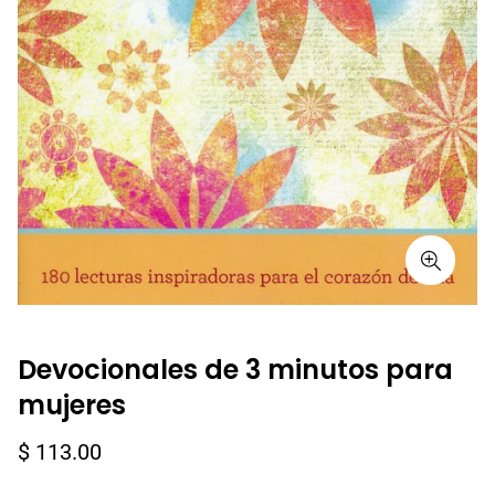
Devocionales de 3 minutos para
mujeres
Precio
$ 113.00
regular