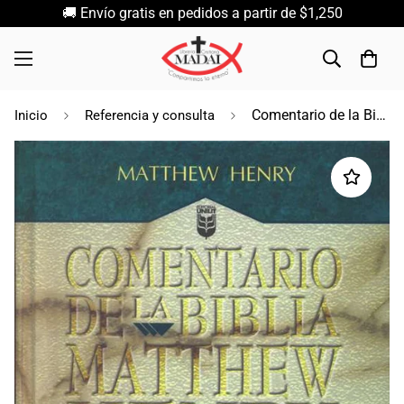
🚚 Envío gratis en pedidos a partir de $1,250
Comentario de la Biblia / Matthew Henry
Inicio
Referencia y consulta