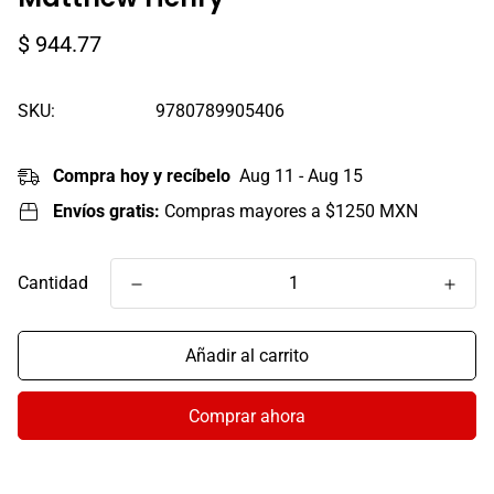
Precio
$ 944.77
regular
SKU:
9780789905406
Compra hoy y recíbelo
Aug 11 - Aug 15
Envíos gratis:
Compras mayores a $1250 MXN
Cantidad
Añadir al carrito
Comprar ahora