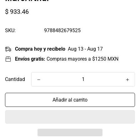
Precio
$ 933.46
regular
SKU:
9788482679525
Compra hoy y recíbelo
Aug 13 - Aug 17
Envíos gratis:
Compras mayores a $1250 MXN
Cantidad
Añadir al carrito