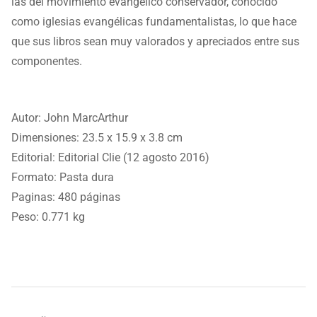
las del movimiento evangélico conservador, conocido
como iglesias evangélicas fundamentalistas, lo que hace
que sus libros sean muy valorados y apreciados entre sus
componentes.
Autor: John MarcArthur
Dimensiones:
23.5 x 15.9 x 3.8 cm
Editorial: Editorial Clie (12 agosto 2016)
Formato: Pasta dura
Paginas: 480 páginas
Peso: 0.771 kg