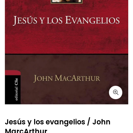
Jesús y los evangelios / John
MarcArthur