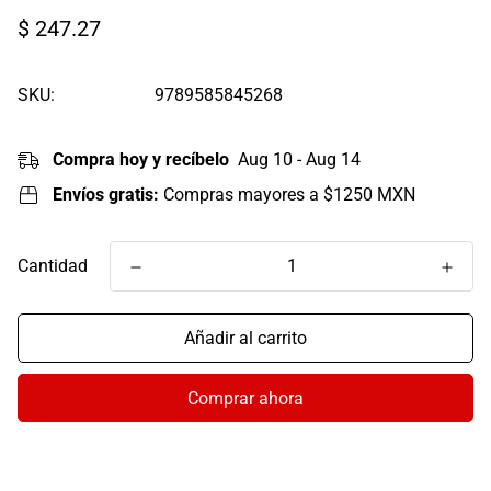
Precio
$ 247.27
regular
SKU:
9789585845268
Compra hoy y recíbelo
Aug 10 - Aug 14
Envíos gratis:
Compras mayores a $1250 MXN
Cantidad
Añadir al carrito
Comprar ahora