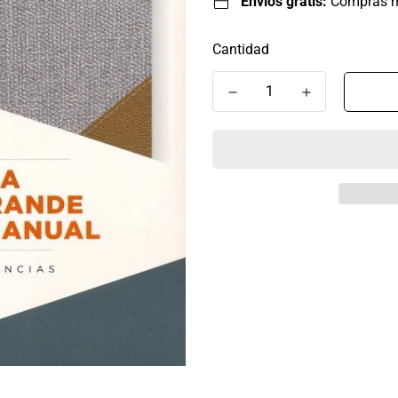
Envíos gratis:
Compras 
Cantidad