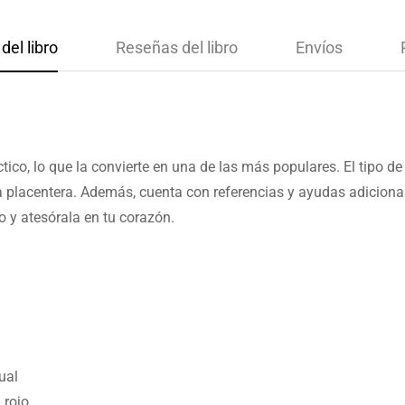
del libro
Reseñas del libro
Envíos
ctico, lo que la convierte en una de las más populares. El tipo d
ea placentera. Además, cuenta con referencias y ayudas adicion
o y atesórala en tu corazón.
ual
 rojo