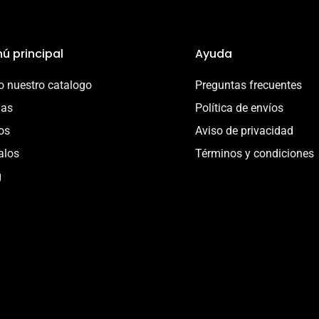
ú principal
Ayuda
 nuestro catalogo
Preguntas frecuentes
ias
Política de envíos
os
Aviso de privacidad
alos
Términos y condiciones
g