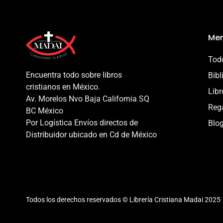
Men
Todo
Encuentra todo sobre libros
Bibl
cristianos en México.
Libr
Av. Morelos Nvo Baja California SQ
Reg
BC México
Por Logística Envíos directos de
Blo
Distribuidor ubicado en Cd de México
Todos los derechos reservados © Librería Cristiana Madai 2025