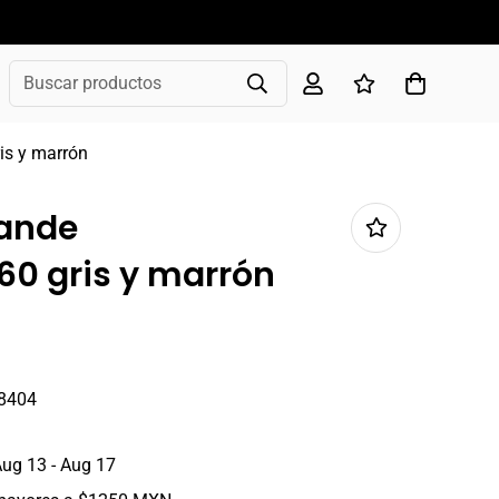
Buscar productos
is y marrón
rande
0 gris y marrón
8404
ug 13 - Aug 17