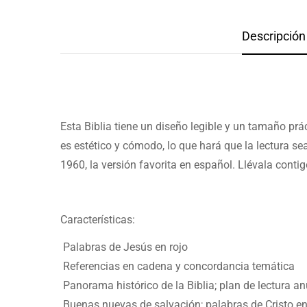
Descripción 
Esta Biblia tiene un diseño legible y un tamaño prá
es estético y cómodo, lo que hará que la lectura s
1960, la versión favorita en español. Llévala contig
Características:
Palabras de Jesús en rojo
Referencias en cadena y concordancia temática
Panorama histórico de la Biblia; plan de lectura an
Buenas nuevas de salvación; palabras de Cristo en