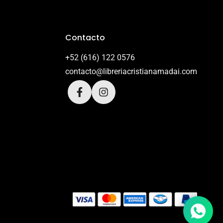
Contacto
+52 (616) 122 0576
contacto@libreriacristianamadai.com
1