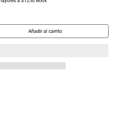
mayores a $1250 MXN
Añadir al carrito