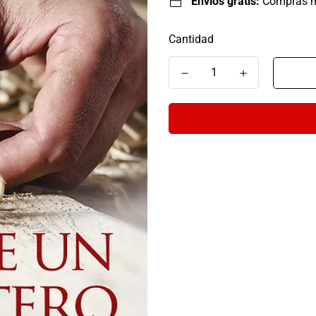
Envíos gratis:
Compras 
Cantidad