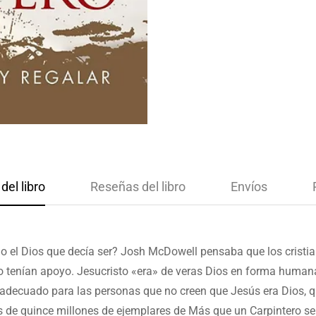
del libro
Reseñas del libro
Envíos
glo el Dios que decía ser? Josh McDowell pensaba que los cristia
no tenían apoyo. Jesucristo «era» de veras Dios en forma humana
o adecuado para las personas que no creen que Jesús era Dios, q
ás de quince millones de ejemplares de Más que un Carpintero se