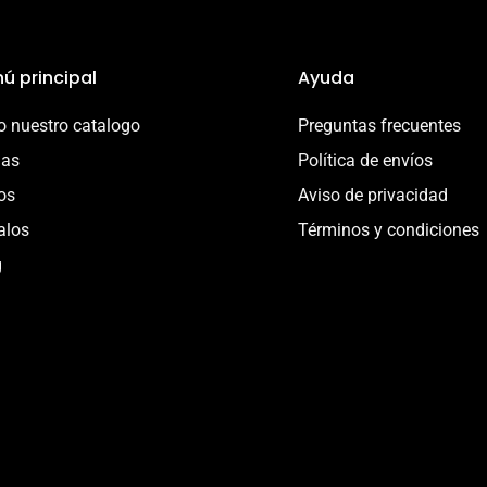
ú principal
Ayuda
 nuestro catalogo
Preguntas frecuentes
ias
Política de envíos
os
Aviso de privacidad
alos
Términos y condiciones
g