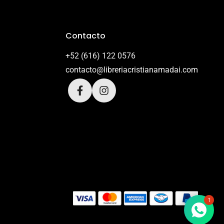
Contacto
+52 (616) 122 0576
contacto@libreriacristianamadai.com