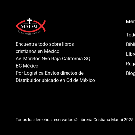
Men
Todo
Encuentra todo sobre libros
Bibl
cristianos en México.
Libr
Av. Morelos Nvo Baja California SQ
Reg
BC México
Por Logística Envíos directos de
Blo
Distribuidor ubicado en Cd de México
Todos los derechos reservados © Librería Cristiana Madai 2025