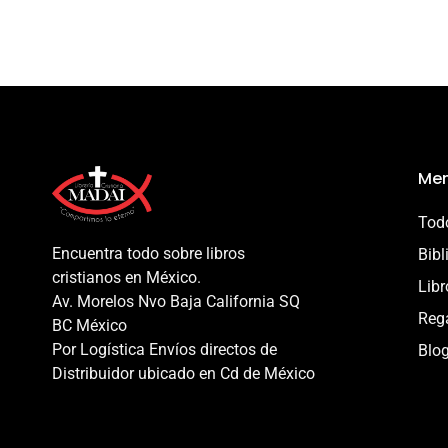
Men
Todo
Encuentra todo sobre libros
Bibl
cristianos en México.
Libr
Av. Morelos Nvo Baja California SQ
Reg
BC México
Por Logística Envíos directos de
Blo
Distribuidor ubicado en Cd de México