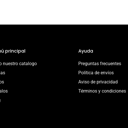
ú principal
Ayuda
 nuestro catalogo
Preguntas frecuentes
ias
Política de envíos
os
Aviso de privacidad
alos
Términos y condiciones
g