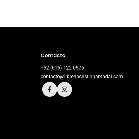
Contacto
+52 (616) 122 0576
contacto@libreriacristianamadai.com