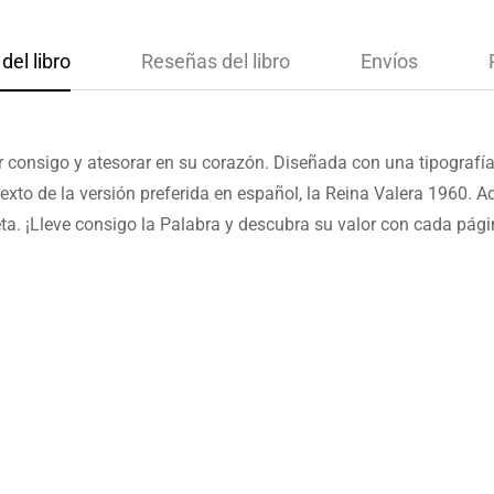
del libro
Reseñas del libro
Envíos
ar consigo y atesorar en su corazón. Diseñada con una tipograf
l texto de la versión preferida en español, la Reina Valera 1960.
ta. ¡Lleve consigo la Palabra y descubra su valor con cada pági