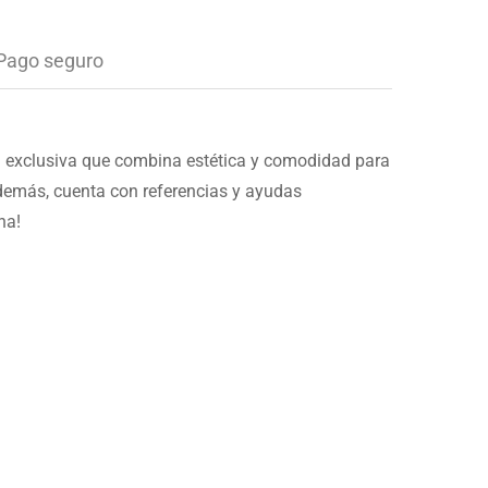
Pago seguro
ía exclusiva que combina estética y comodidad para
 Además, cuenta con referencias y ayudas
na!