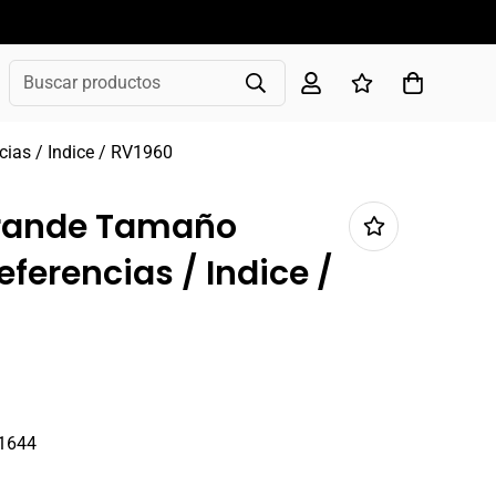
Buscar productos
ias / Indice / RV1960
 Grande Tamaño
ferencias / Indice /
1644