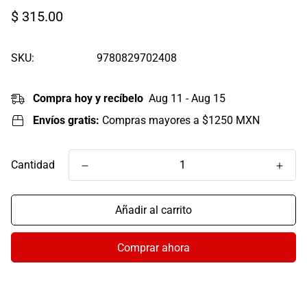
Precio
$ 315.00
regular
SKU:
9780829702408
Compra hoy y recíbelo
Aug 11 - Aug 15
Envíos gratis:
Compras mayores a $1250 MXN
Cantidad
Añadir al carrito
Comprar ahora