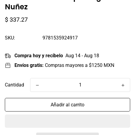
Nuñez
Precio
$ 337.27
regular
SKU:
9781535924917
Compra hoy y recíbelo
Aug 14 - Aug 18
Envíos gratis:
Compras mayores a $1250 MXN
Cantidad
Añadir al carrito