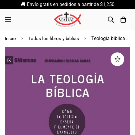
🚚 Envío gratis en pedidos a partir de $1,250
Teologia biblica serie edificando iglesias sanas / Nick Roark & Robert Cline
Inicio
Todos los libros y biblias