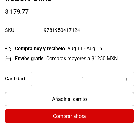
Precio
$ 179.77
regular
SKU:
9781950417124
Compra hoy y recíbelo
Aug 11 - Aug 15
Envíos gratis:
Compras mayores a $1250 MXN
Cantidad
Añadir al carrito
Comprar ahora