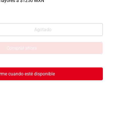
mayores a $1250 MXN
Agotado
Comprar ahora
rme cuando esté disponible