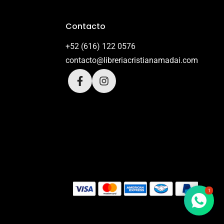
Contacto
+52 (616) 122 0576
contacto@libreriacristianamadai.com
1