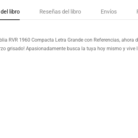
del libro
Reseñas del libro
Envíos
blia RVR 1960 Compacta Letra Grande con Referencias, ahora dis
arzo grisado! Apasionadamente busca la tuya hoy mismo y vive l