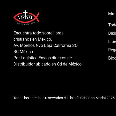
Men
Todo
Encuentra todo sobre libros
Bibl
cristianos en México.
Libr
Av. Morelos Nvo Baja California SQ
Reg
BC México
Por Logística Envíos directos de
Blo
Distribuidor ubicado en Cd de México
Todos los derechos reservados © Librería Cristiana Madai 2025