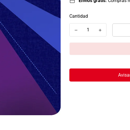
Envíos gratis:
Compras 
Cantidad
Avisa