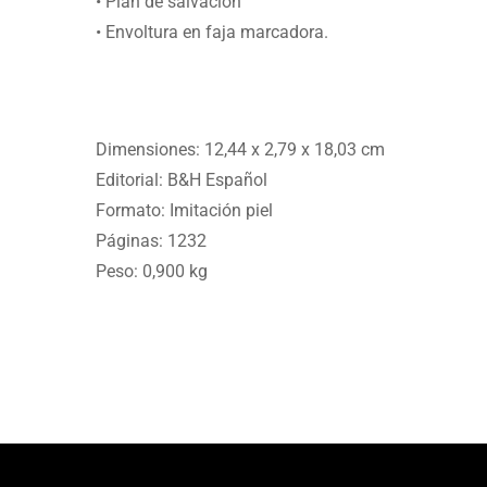
• Plan de salvación
• Envoltura en faja marcadora.
Dimensiones: 12,44 x 2,79 x 18,03 cm
Editorial: B&H Español
Formato: Imitación piel
Páginas: 1232
Peso: 0,900 kg