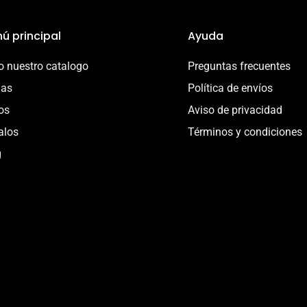
ú principal
Ayuda
 nuestro catalogo
Preguntas frecuentes
ias
Política de envíos
os
Aviso de privacidad
alos
Términos y condiciones
g