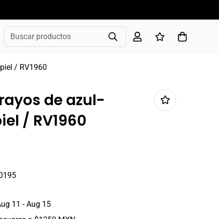
Buscar productos
l piel / RV1960
 rayos de azul-
piel / RV1960
0195
ug 11 - Aug 15