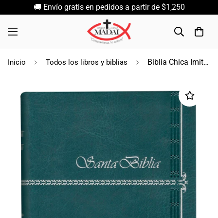
🚚 Envío gratis en pedidos a partir de $1,250
Biblia Chica Imitación Piel / Letra Grande / Tiara / Gris / Verde / RV1960
Inicio
Todos los libros y biblias