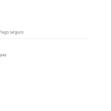
Pago seguro
ayas.