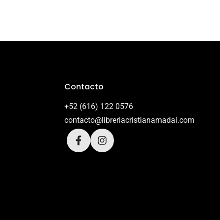
Contacto
+52 (616) 122 0576
contacto@libreriacristianamadai.com