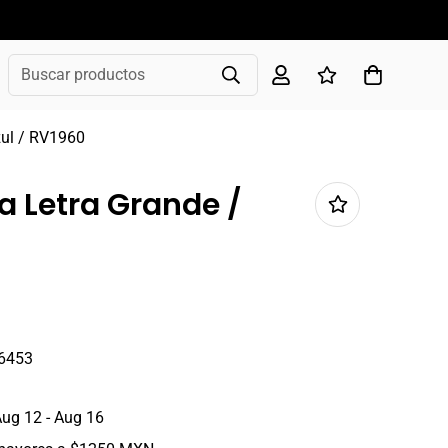
Buscar productos
zul / RV1960
a Letra Grande /
6453
ug 12 - Aug 16