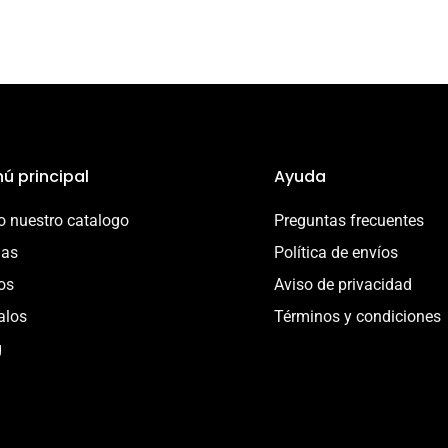
ú principal
Ayuda
 nuestro catalogo
Preguntas frecuentes
ias
Política de envíos
os
Aviso de privacidad
alos
Términos y condiciones
g