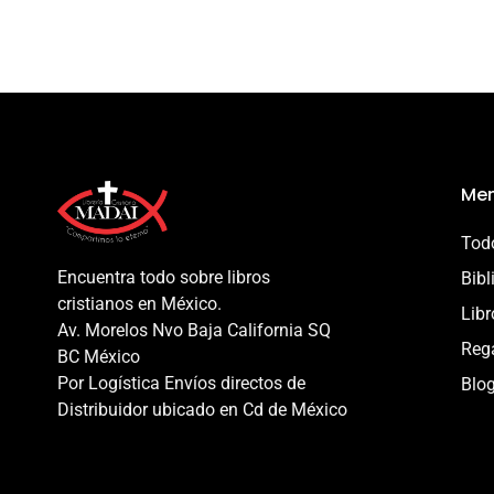
Men
Todo
Encuentra todo sobre libros
Bibl
cristianos en México.
Libr
Av. Morelos Nvo Baja California SQ
Reg
BC México
Por Logística Envíos directos de
Blo
Distribuidor ubicado en Cd de México