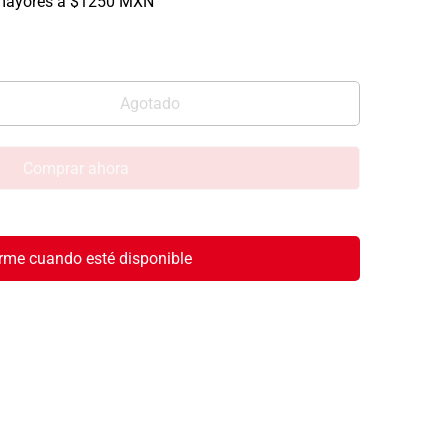
mayores a $1250 MXN
Agotado
Comprar ahora
rme cuando esté disponible