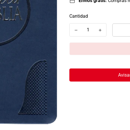
Envíos gratis:
Compras 
Cantidad
Avisa