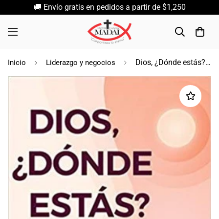
🚚 Envío gratis en pedidos a partir de $1,250
Dios, ¿Dónde estás? / John Bevere
Inicio
Liderazgo y negocios