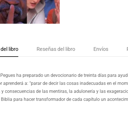
del libro
Reseñas del libro
Envíos
egues ha preparado un devocionario de treinta días para ayudar
tor aprenderá a: "parar de decir las cosas inadecuadas en el m
s y consecuencias de las mentiras, la adulonería y las exagerac
Biblia para hacer transformador de cada capítulo un acontecimi