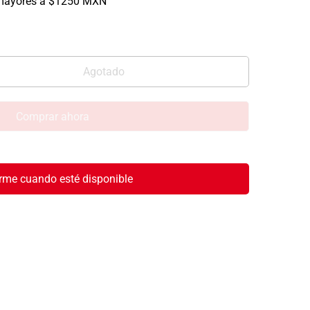
mayores a $1250 MXN
Agotado
Comprar ahora
rme cuando esté disponible