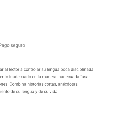
Pago seguro
 al lector a controlar su lengua poca disciplinada
omento inadecuado en la manera inadecuada "usar
iones. Combina historias cortas, anécdotas,
ento de su lengua y de su vida.