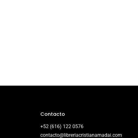
Contacto
+52 (616) 122 0576
contacto@libreriacristianamadai.com