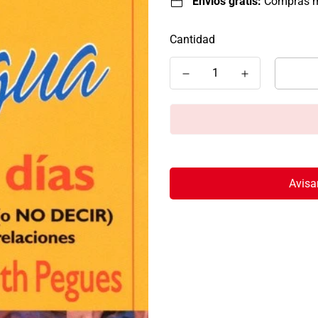
Envíos gratis:
Compras 
Cantidad
Avisa