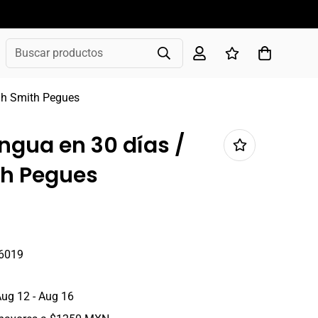
Buscar productos
rah Smith Pegues
engua en 30 días /
h Pegues
6019
ug 12 - Aug 16