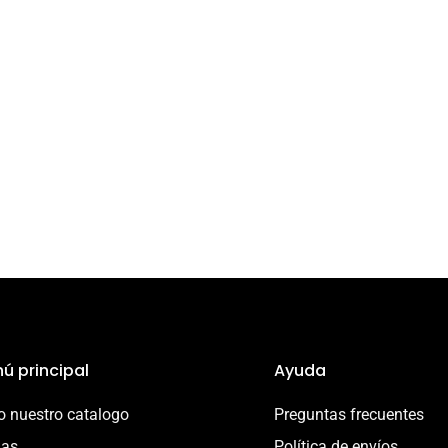
ú principal
Ayuda
 nuestro catalogo
Preguntas frecuentes
ias
Política de envíos