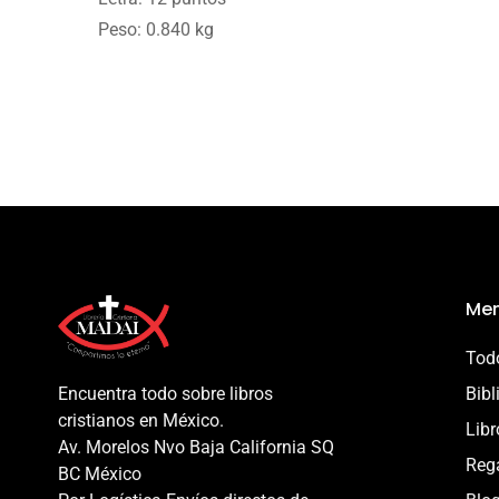
Peso: 0.840 kg
Men
Todo
Encuentra todo sobre libros
Bibl
cristianos en México.
Libr
Av. Morelos Nvo Baja California SQ
Reg
BC México