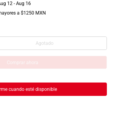
ug 12 - Aug 16
mayores a $1250 MXN
Agotado
Comprar ahora
rme cuando esté disponible