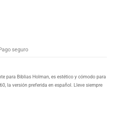
Pago seguro
ente para Biblias Holman, es estético y cómodo para
0, la versión preferida en español. Lleve siempre