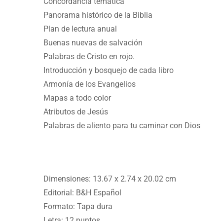
Concordancia temática
Panorama histórico de la Biblia
Plan de lectura anual
Buenas nuevas de salvación
Palabras de Cristo en rojo.
Introducción y bosquejo de cada libro
Armonía de los Evangelios
Mapas a todo color
Atributos de Jesús
Palabras de aliento para tu caminar con Dios
Dimensiones:
13.67 x 2.74 x 20.02 cm
Editorial:
B&H Español
Formato: Tapa dura
Letra: 12 puntos