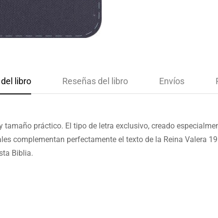
del libro
Reseñas del libro
Envíos
 y tamaño práctico. El tipo de letra exclusivo, creado especialm
nales complementan perfectamente el texto de la Reina Valera 196
ta Biblia.