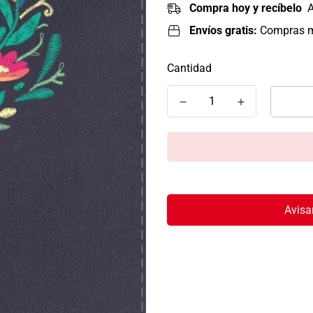
Compra hoy y recíbelo
A
Envíos gratis:
Compras 
Cantidad
Avisa