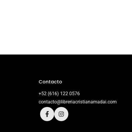
Contacto
+52 (616) 122 0576
contacto@libreriacristianamadai.com