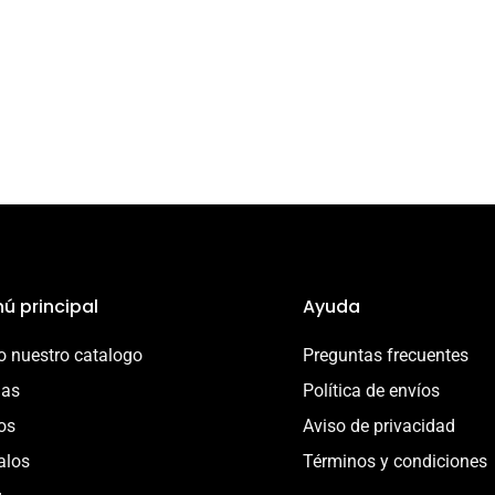
ú principal
Ayuda
 nuestro catalogo
Preguntas frecuentes
ias
Política de envíos
os
Aviso de privacidad
alos
Términos y condiciones