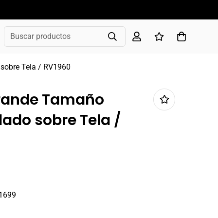
Buscar productos
 sobre Tela / RV1960
 Grande Tamaño
ado sobre Tela /
1699