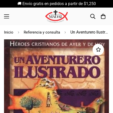
🚚 Envío gratis en pedidos a partir de $1,250
Un Aventurero Ilustrado / Janet y Geoff Benge / Jucum
Inicio
Referencia y consulta