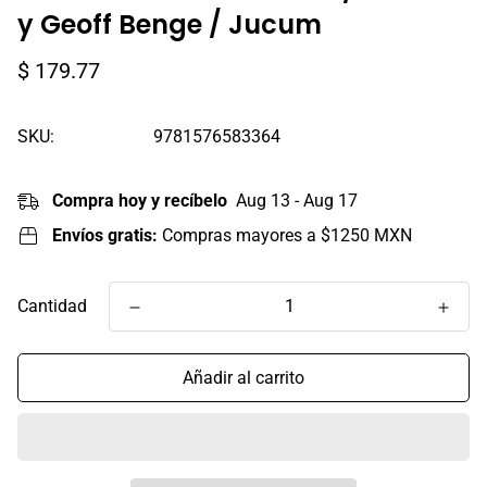
y Geoff Benge / Jucum
Precio
$ 179.77
regular
SKU:
9781576583364
Compra hoy y recíbelo
Aug 13 - Aug 17
Envíos gratis:
Compras mayores a $1250 MXN
Cantidad
Añadir al carrito