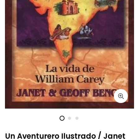
Un Aventurero Ilustrado / Janet