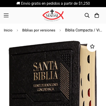
🚚 Envío gratis en pedidos a partir de $1,250
Biblia Compacta / Vinil Negro Indice / Rv 1960
Inicio
Biblias por versiones