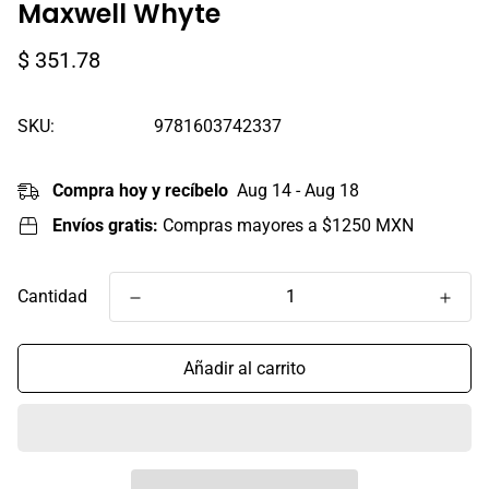
Maxwell Whyte
Precio
$ 351.78
regular
SKU:
9781603742337
Compra hoy y recíbelo
Aug 14 - Aug 18
Envíos gratis:
Compras mayores a $1250 MXN
Cantidad
Añadir al carrito