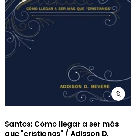
Santos: Cómo llegar a ser más
que "cristianos" / Adisson D.