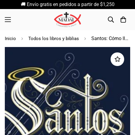
🚚 Envío gratis en pedidos a partir de $1,250
Santos: Cómo llegar a ser más que "cristianos" / Adisson D. Bevere
Inicio
Todos los libros y biblias