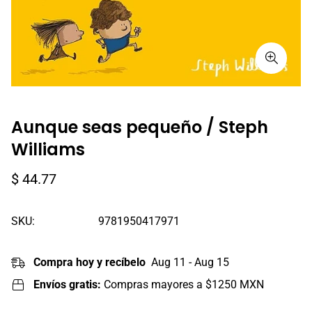
Aunque seas pequeño / Steph
Williams
Precio
$ 44.77
regular
SKU:
9781950417971
Compra hoy y recíbelo
Aug 11 - Aug 15
Envíos gratis:
Compras mayores a $1250 MXN