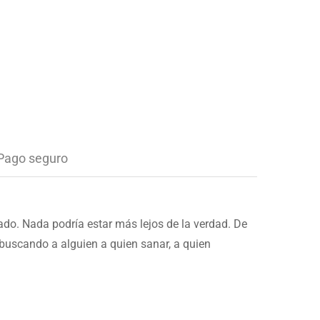
Pago seguro
jado.
Nada podría estar más lejos de la verdad.
De
 buscando a alguien a quien sanar, a quien