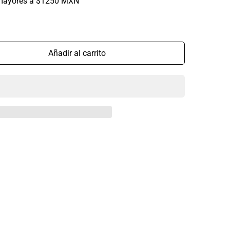
mayores a $1250 MXN
Añadir al carrito