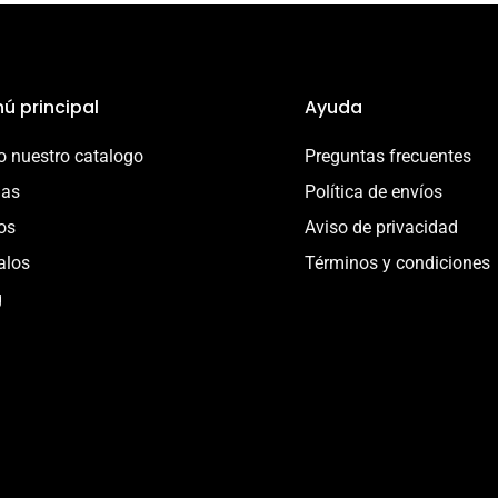
ú principal
Ayuda
 nuestro catalogo
Preguntas frecuentes
ias
Política de envíos
os
Aviso de privacidad
alos
Términos y condiciones
g