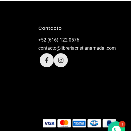
Contacto
+52 (616) 122 0576
contacto@libreriacristianamadai.com
1