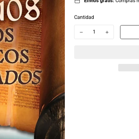
Envíos gratis:
Compras 
Cantidad