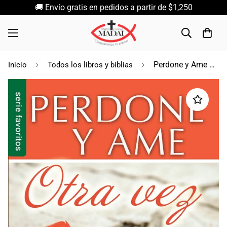
🚚 Envío gratis en pedidos a partir de $1,250
Perdone y Ame Otra Vez / John Nieder & Thomas M. Thompson/ Unilit
Inicio
Todos los libros y biblias