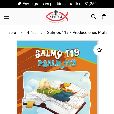
🚚 Envío gratis en pedidos a partir de $1,250
Salmos 119 / Producciones Prats
Inicio
Niños