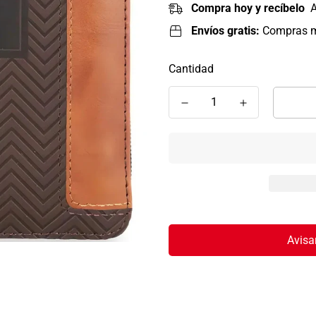
Compra hoy y recíbelo
A
Envíos gratis:
Compras 
Cantidad
Avisa