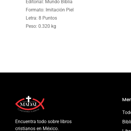
Editorial: Mundo Biblia
Formato: Imitación Piel
Letra: 8 Puntos
Peso: 0.320 kg
Men
Todo
Encuentra todo sobre libros
Bibl
cristianos en México.