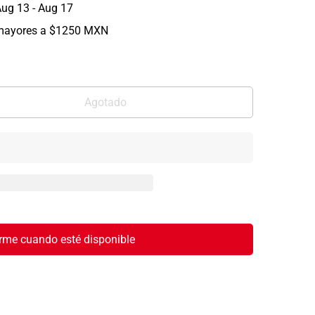
ug 13 - Aug 17
mayores a $1250 MXN
Agotado
rme cuando esté disponible