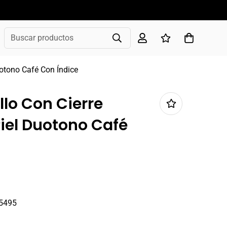
Buscar productos
uotono Café Con Índice
illo Con Cierre
Piel Duotono Café
5495