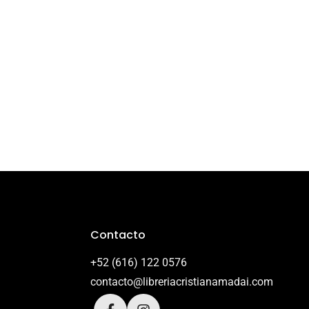
Contacto
+52 (616) 122 0576
contacto@libreriacristianamadai.com