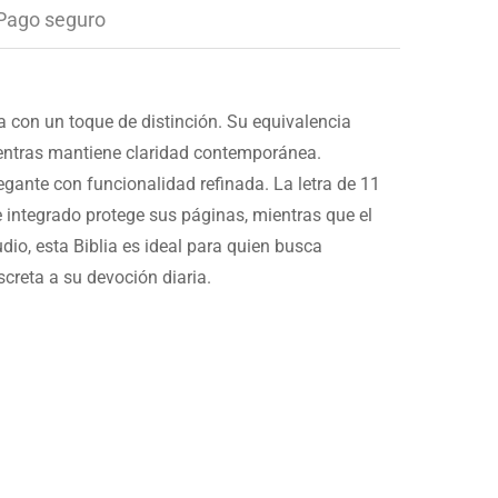
Pago seguro
ca con un toque de distinción. Su equivalencia
mientras mantiene claridad contemporánea.
gante con funcionalidad refinada. La letra de 11
e integrado protege sus páginas, mientras que el
dio, esta Biblia es ideal para quien busca
creta a su devoción diaria.